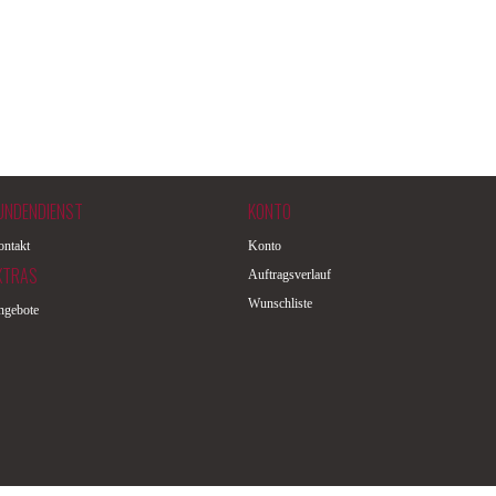
UNDENDIENST
KONTO
ntakt
Konto
XTRAS
Auftragsverlauf
Wunschliste
ngebote