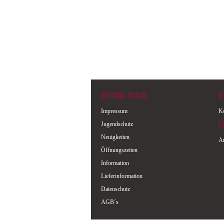
INFORMATIONEN
K
Impressum
Ko
E
Jugendschutz
Neuigkeiten
A
Öffnungszeiten
Information
Lieferinformation
Datenschutz
AGB´s