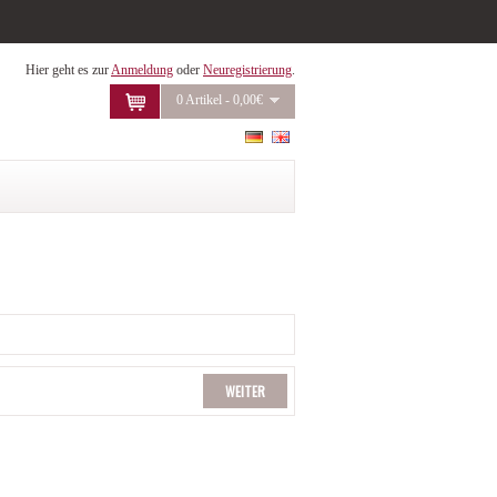
Hier geht es zur
Anmeldung
oder
Neuregistrierung
.
0 Artikel - 0,00€
WEITER