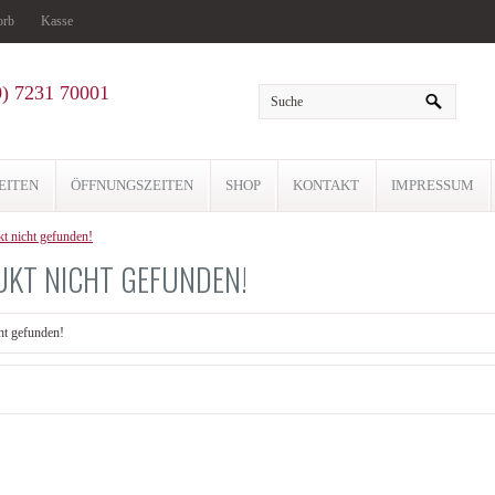
orb
Kasse
0) 7231 70001
EITEN
ÖFFNUNGSZEITEN
SHOP
KONTAKT
IMPRESSUM
t nicht gefunden!
KT NICHT GEFUNDEN!
ht gefunden!