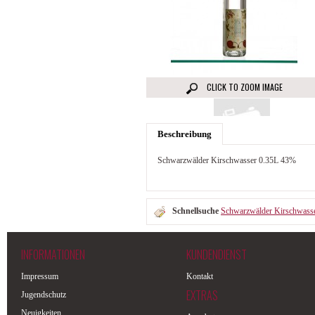
CLICK TO ZOOM IMAGE
Beschreibung
Schwarzwälder Kirschwasser 0.35L 43%
Schnellsuche
Schwarzwälder Kirschwass
INFORMATIONEN
KUNDENDIENST
Impressum
Kontakt
EXTRAS
Jugendschutz
Neuigkeiten