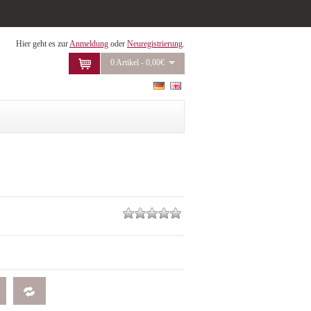
Hier geht es zur
Anmeldung
oder
Neuregistrierung
.
0 Artikel - 0,00€