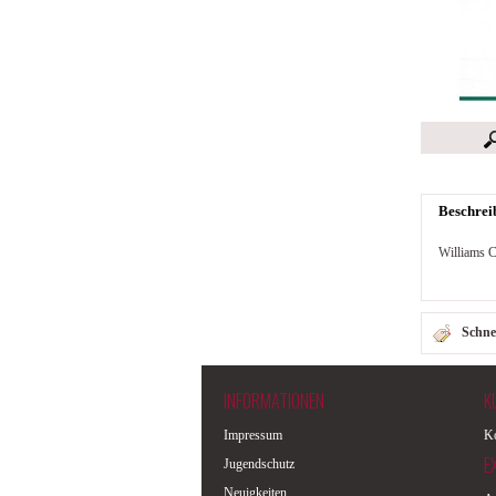
Beschrei
Williams C
Schne
INFORMATIONEN
K
Impressum
Ko
E
Jugendschutz
Neuigkeiten